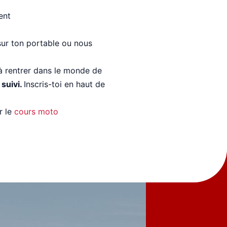
ent
sur ton portable ou nous
r à rentrer dans le monde de
 suivi.
Inscris-toi en haut de
r le
cours moto