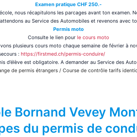
Examen pratique CHF 250.-
-école, nous récapitulons les parcages avant ton examen.
’attendons au Service des Automobiles et revenons avec to
Permis moto
Consulte le lien pour
le cours moto
vons plusieurs cours moto chaque semaine de février à n
secours :
https://firstmed.ch/permis-conduire/
is d’élève est obligatoire. A demander au Service des Aut
nge de permis étrangers / Course de contrôle tarifs identi
le Bornand Vevey Mon
pes du permis de cond