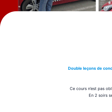
Double leçons de con
Ce cours n’est pas obl
En 2 soirs