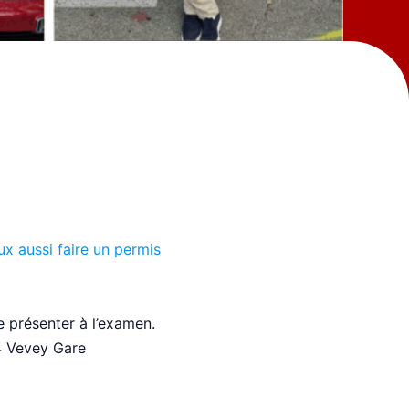
x aussi faire un permis
e présenter à l’examen.
 Vevey Gare