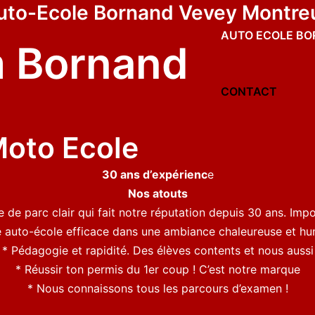
uto-Ecole Bornand Vevey Montre
AUTO ECOLE B
 Bornand
CONTACT
oto Ecole
30 ans d’expérienc
e
Nos atouts
de parc clair qui fait notre réputation depuis 30 ans. Impo
 auto-école efficace dans une ambiance chaleureuse et h
* Pédagogie et rapidité. Des élèves contents et nous aussi
* Réussir ton permis du 1er coup ! C’est notre marque
* Nous connaissons tous les parcours d’examen !