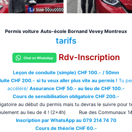
Permis voiture
Auto-école Bornand Vevey Montreux
tarifs
Rdv-Inscription
Leçon de conduite (simple) CHF 100.-
/ 50mn
duite CHF 200.-
si tu veux aller plus vite au permis !
Tu peu
accéléré/
Assurance CHF 50.- au lieu de CHF 100.-
Cours de sensibilisation obligatoire CHF 200.-
igatoire au début du permis mais tu devras le suivre pour t
 seulement au lieu de 4 ! (2x4h) Rue des Communaux 14
Inscription par WhatsApp au 079 214 74 70
Cours de théorie CHF 60.-