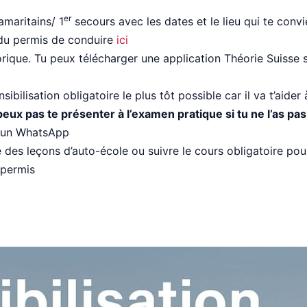
er
amaritains/ 1
secours avec les dates et le lieu qui te convi
du permis de conduire
ici
orique. Tu peux télécharger une application Théorie Suisse 
sibilisation obligatoire le plus tôt possible car il va t’aide
eux pas te présenter à l’examen pratique si tu ne l’as pas
s un WhatsApp
 des leçons d’auto-école ou suivre le cours obligatoire pou
 permis