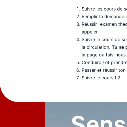
Suivre les cours de s
Remplir la demande 
Réussir l’examen thé
appeler
Suivre le cours de sen
la circulation.
Tu ne p
la page ou fais-nou
Conduire ! et prendre
Passer et réussir ton
Suivre le cours L2